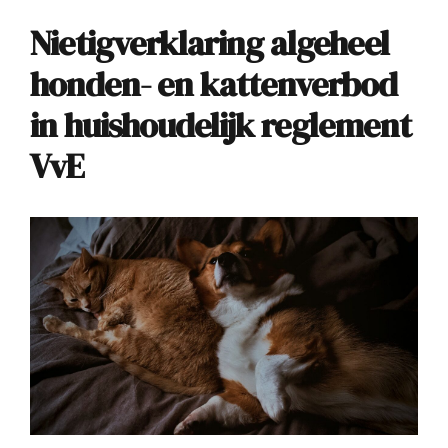
Nietigverklaring algeheel
honden- en kattenverbod
in huishoudelijk reglement
VvE