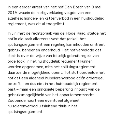
In een eerder arrest van het hof Den Bosch van 9 mei
2019, waarin de nietigverklaring volgde van een
algeheel honden- en kattenverbod in een huishoudelijk
reglement, was dit al toegelicht.
In lijn met de rechtspraak van de Hoge Raad, stelde het
hof in die zaak allereerst vast dat (enkel) het
splitsingsreglement een regeling kan inhouden omtrent
gebruik, beheer en onderhoud. Het hof vervolgde dat
slechts over de wijze van feitelijk gebruik regels van
orde (ook) in het huishoudelijk reglement kunnen
worden opgenomen, mits het splitsingsreglement
daartoe de mogelijkheid opent. Tot slot oordeelde het
hof dat een algeheel huisdierenverbod géén orderegel
betreft – en dus niet in het huishoudelijk reglement
past – maar een principiële beperking inhoudt van de
gebruiksmogelijkheid van het appartementsrecht.
Zodoende hoort een eventueel algeheel
huisdierenverbod uitsluitend thuis in het
splitsingsreglement.