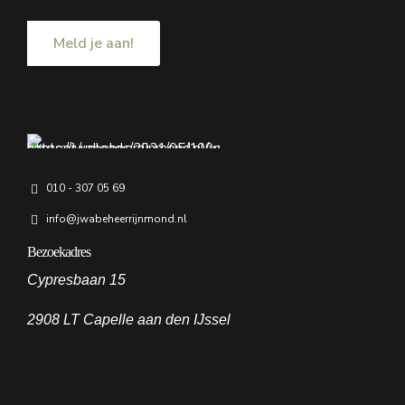
010 - 307 05 69
info@jwabeheerrijnmond.nl
Bezoekadres
Cypresbaan 15
2908 LT Capelle aan den IJssel